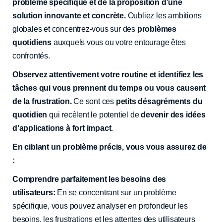
problème spécifique et de la proposition d’une
solution innovante et concrète.
Oubliez les ambitions
globales et concentrez-vous sur des
problèmes
quotidiens
auxquels vous ou votre entourage êtes
confrontés.
Observez attentivement votre routine et identifiez les
tâches qui vous prennent du temps ou vous causent
de la frustration.
Ce sont ces
petits désagréments du
quotidien
qui recèlent le potentiel de
devenir des idées
d’applications à fort impact
.
En ciblant un problème précis, vous vous assurez de
:
Comprendre parfaitement les besoins des
utilisateurs:
En se concentrant sur un problème
spécifique, vous pouvez analyser en profondeur les
besoins, les frustrations et les attentes des utilisateurs