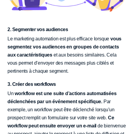
2. Segmenter vos audiences
Le marketing automation est plus efficace lorsque
vous
segmentez vos audiences en groupes de contacts
aux caractéristiques
et aux besoins similaires. Cela
vous permet d’envoyer des messages plus ciblés et
pertinents à chaque segment.
3. Créer des workflows
Un
workflow est une suite d’actions automatisées
déclenchées par un événement spécifique.
Par
exemple, un workflow peut être déclenché lorsqu’un
prospect remplit un formulaire sur votre site web.
Ce
workflow peut ensuite envoyer un e-mail
de bienvenue
au prospect, ajouter le prospect à une liste de diffusion et