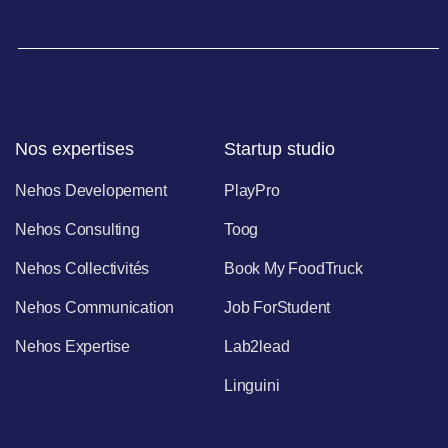
Nos expertises
Startup studio
Nehos Developement
PlayPro
Nehos Consulting
Toog
Nehos Collectivités
Book My FoodTruck
Nehos Communication
Job ForStudent
Nehos Expertise
Lab2lead
Linguini