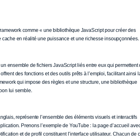
e framework comme « une bibliothèque JavaScript pour créer des
mple cache en réalité une puissance et une richesse insoupçonnées.
t un ensemble de fichiers JavaScript liés entre eux qui permettent
ffrent des fonctions et des outils prêts à l’emploi, facilitant ainsi l
amework qui impose des règles et une structure, une bibliothèque
 bon lui semble.
 anglais, représente l’ensemble des éléments visuels et interactifs
application. Prenons l’exemple de YouTube : la page d’accueil ave
ication et de profil constituent l’interface utilisateur. Chacun de 