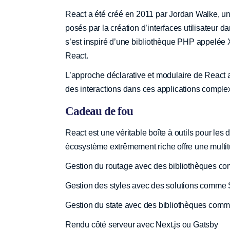
React a été créé en 2011 par Jordan Walke, un
posés par la création d’interfaces utilisateu
s’est inspiré d’une bibliothèque PHP appelée
React.
L’approche déclarative et modulaire de React 
des interactions dans ces applications comple
Cadeau de fou
React est une véritable boîte à outils pour le
écosystème extrêmement riche offre une multitu
Gestion du routage avec des bibliothèques c
Gestion des styles avec des solutions comm
Gestion du state avec des bibliothèques com
Rendu côté serveur avec Next.js ou Gatsby