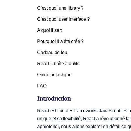
C’est quoi une library ?
C’est quoi user interface ?
A quoi il sert
Pourquoi il a été créé ?
Cadeau de fou
React = boîte à outils
Outro fantastique
FAQ
Introduction
React est l’un des frameworks JavaScript les p
unique et sa flexibilité, React a révolutionné la
approfondi, nous allons explorer en détail ce