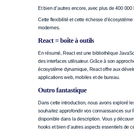
Et bien d’autres encore, avec plus de 400 000
Cette flexibilité et cette richesse d’écosystè
modernes.
React = boîte à outils
En résumé, React est une bibliothèque JavaScr
des interfaces utilisateur. Grâce à son approch
écosystème dynamique, React offre aux dévelop
applications web, mobiles et de bureau.
Outro fantastique
Dans cette introduction, nous avons exploré l
souhaitez approfondir vos connaissances sur Re
disponible dans la description. Vous y découv
hooks et bien d’autres aspects essentiels de 