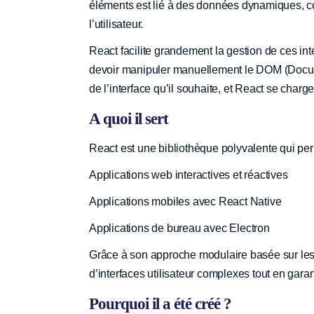
éléments est lié à des données dynamiques, c
l’utilisateur.
React facilite grandement la gestion de ces in
devoir manipuler manuellement le DOM (Docume
de l’interface qu’il souhaite, et React se charg
A quoi il sert
React est une bibliothèque polyvalente qui per
Applications web interactives et réactives
Applications mobiles avec React Native
Applications de bureau avec Electron
Grâce à son approche modulaire basée sur les
d’interfaces utilisateur complexes tout en garan
Pourquoi il a été créé ?