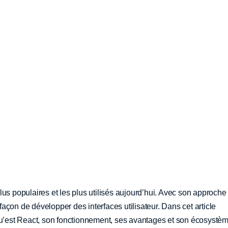
lus populaires et les plus utilisés aujourd’hui. Avec son approche
 façon de développer des interfaces utilisateur. Dans cet article
 qu’est React, son fonctionnement, ses avantages et son écosystè