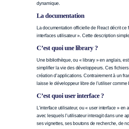
dynamique.
La documentation
La documentation officielle de React décrit c
interfaces utilisateur ». Cette description si
C’est quoi une library ?
Une bibliothèque, ou « library » en anglais, es
simplifier la vie des développeurs. Ces fichiers o
création d’applications. Contrairement à un fr
laisse le développeur libre de l’utiliser comme
C’est quoi user interface ?
L’interface utilisateur, ou « user interface » en
avec lesquels l’utilisateur interagit dans une 
ses vignettes, ses boutons de recherche, de notif