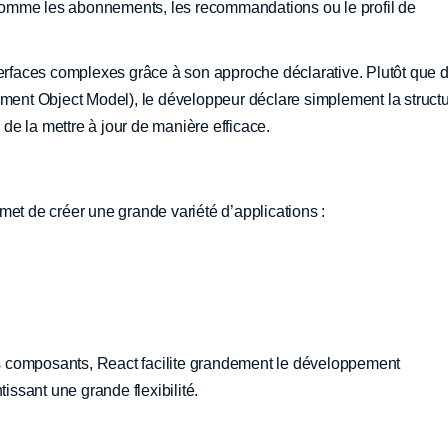
omme les abonnements, les recommandations ou le profil de
terfaces complexes grâce à son approche déclarative. Plutôt que 
nt Object Model), le développeur déclare simplement la struct
e de la mettre à jour de manière efficace.
met de créer une grande variété d’applications :
 composants, React facilite grandement le développement
tissant une grande flexibilité.