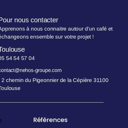
Pour nous contacter
Apprenons à nous connaitre autour d’un café et
échangeons ensemble sur votre projet !
Toulouse
05 54 54 57 04
contact@nehos-groupe.com
2 chemin du Pigeonnier de la Cépière 31100
Toulouse
Références
o