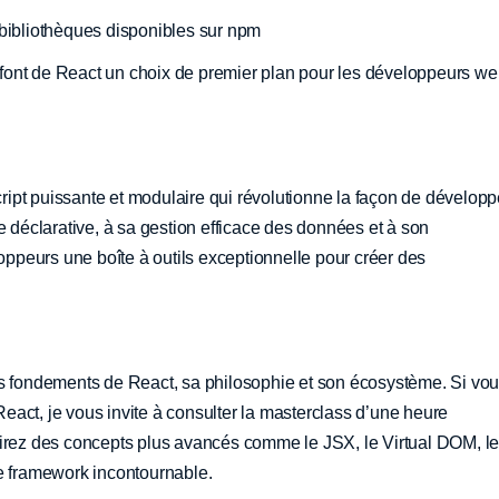
 bibliothèques disponibles sur npm
me font de React un choix de premier plan pour les développeurs w
ipt puissante et modulaire qui révolutionne la façon de développ
e déclarative, à sa gestion efficace des données et à son
peurs une boîte à outils exceptionnelle pour créer des
es fondements de React, sa philosophie et son écosystème. Si vo
act, je vous invite à consulter la masterclass d’une heure
rirez des concepts plus avancés comme le JSX, le Virtual DOM, l
ce framework incontournable.