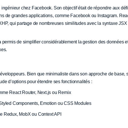
 ingénieur chez Facebook. Son objectif était de répondre aux déf
r dans de grandes applications, comme Facebook ou Instagram. Rea
 XHP, qui partage de nombreuses similitudes avec la syntaxe JSX
a permis de simplifier considérablement la gestion des données e
xes.
s développeurs. Bien que minimaliste dans son approche de base, 
de d’options pour étendre ses fonctionnalités :
omme React Router, Next.js ou Remix
e Styled Components, Emotion ou CSS Modules
me Redux, MobX ou Context API