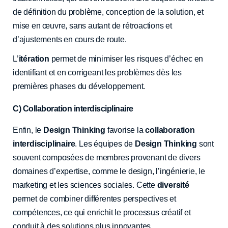
de définition du problème, conception de la solution, et
mise en œuvre, sans autant de rétroactions et
d’ajustements en cours de route.
L’
itération
permet de minimiser les risques d’échec en
identifiant et en corrigeant les problèmes dès les
premières phases du développement.
C) Collaboration interdisciplinaire
Enfin, le
Design Thinking
favorise la
collaboration
interdisciplinaire
. Les équipes de
Design Thinking
sont
souvent composées de membres provenant de divers
domaines d’expertise, comme le design, l’ingénierie, le
marketing et les sciences sociales. Cette
diversité
permet de combiner différentes perspectives et
compétences, ce qui enrichit le processus créatif et
conduit à des solutions plus innovantes.