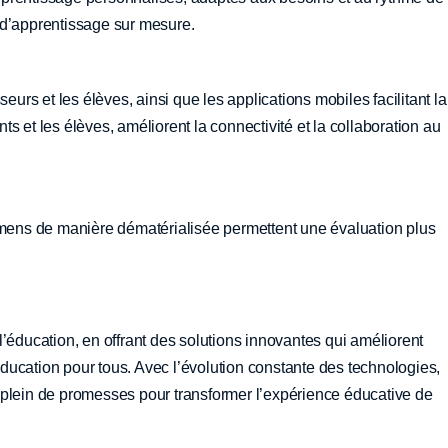
 d’apprentissage sur mesure.
seurs et les élèves, ainsi que les applications mobiles facilitant la
s et les élèves, améliorent la connectivité et la collaboration au
xamens de manière dématérialisée permettent une évaluation plus
’éducation, en offrant des solutions innovantes qui améliorent
’éducation pour tous. Avec l’évolution constante des technologies,
 plein de promesses pour transformer l’expérience éducative de