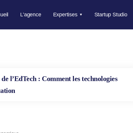
ueil
L’agence
Expertises
Startup Studio
 de l’EdTech : Comment les technologies
ation