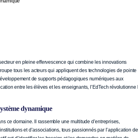
dynamique
secteur en pleine effervescence qui combine les innovations
roupe tous les acteurs qui appliquent des technologies de pointe
 Du développement de supports pédagogiques numériques aux
cation entre les élèves et les enseignants, l’EdTech révolutionne 
système dynamique
s ce domaine. Il rassemble une multitude d’entreprises,
stitutions et d’associations, tous passionnés par l’application d