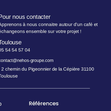
Pour nous contacter
Apprenons à nous connaitre autour d’un café et
échangeons ensemble sur votre projet !
Toulouse
05 54 54 57 04
contact@nehos-groupe.com
2 chemin du Pigeonnier de la Cépière 31100
Toulouse
Références
o