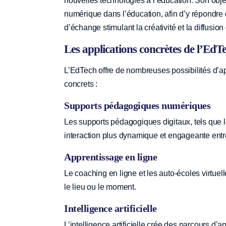
nouvelles technologies à l’éducation. Son objec
numérique dans l’éducation, afin d’y répondre 
d’échange stimulant la créativité et la diffusio
Les applications concrètes de l’EdT
L’EdTech offre de nombreuses possibilités d’a
concrets :
Supports pédagogiques numériques
Les supports pédagogiques digitaux, tels que le
interaction plus dynamique et engageante entre
Apprentissage en ligne
Le coaching en ligne et les auto-écoles virtuelle
le lieu ou le moment.
Intelligence artificielle
L’intelligence artificielle crée des parcours d