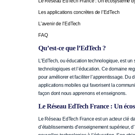
Le Réseau EdTech France : Un écosystème 
Les applications concrètes de l’EdTech
L’avenir de l’EdTech
FAQ
Qu’est-ce que l’EdTech ?
L’EdTech, ou éducation technologique, est un 
technologiques et l’éducation. Ce domaine reg
pour améliorer et faciliter l’apprentissage.
applications mobiles qui favorisent la communi
façon dont nous apprenons et enseignons.
Le Réseau EdTech France : Un éco
Le Réseau EdTech France est un acteur clé dan
d’établissements d’enseignement supérieur, d’in