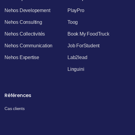
Nehos Developement
PlayPro
Nehos Consulting
Toog
Nehos Collectivités
Book My FoodTruck
Nehos Communication
Job ForStudent
Nehos Expertise
Lab2lead
Linguini
Références
Cas clients