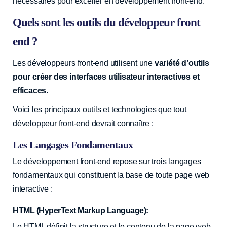
nécessaires pour exceller en développement front-end.
Quels sont les outils du développeur front
end ?
Les développeurs front-end utilisent une
variété d’outils
pour créer des interfaces utilisateur interactives et
efficaces
.
Voici les principaux outils et technologies que tout
développeur front-end devrait connaître :
Les Langages Fondamentaux
Le développement front-end repose sur trois langages
fondamentaux qui constituent la base de toute page web
interactive :
HTML (HyperText Markup Language):
Le HTML définit la structure et le contenu de la page web,