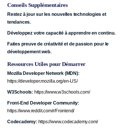
Conseils Supplémentaires
Restez à jour sur les nouvelles technologies et
tendances.
Développez votre capacité à apprendre en continu.
Faites preuve de créativité et de passion pour le
développement web.
Ressources Utiles pour Démarrer
Mozilla Developer Network (MDN):
https://developer.mozilla.org/en-US/
W3Schools:
https://www.w3schools.com/
Front-End Developer Community:
https://www.reddit.com/r/Frontend/
Codecademy:
https://www.codecademy.com/