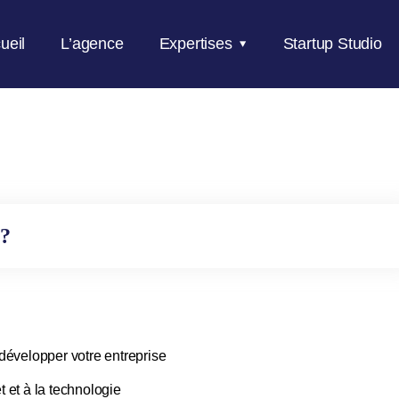
ueil
L’agence
Expertises
Startup Studio
 ?
t développer votre entreprise
et et à la technologie