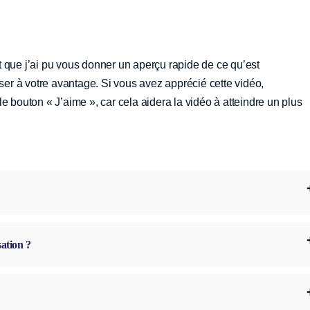
 que j’ai pu vous donner un aperçu rapide de ce qu’est
iser à votre avantage. Si vous avez apprécié cette vidéo,
e bouton « J’aime », car cela aidera la vidéo à atteindre un plus
ation ?