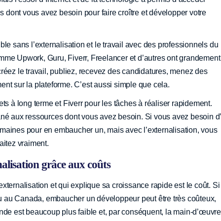
dont vous avez besoin pour faire croître et développer votre
le sans l’externalisation et le travail avec des professionnels du
mme Upwork, Guru, Fiverr, Freelancer et d’autres ont grandement
réez le travail, publiez, recevez des candidatures, menez des
nt sur la plateforme. C’est aussi simple que cela.
ts à long terme et Fiverr pour les tâches à réaliser rapidement.
ané aux ressources dont vous avez besoin. Si vous avez besoin d
maines pour en embaucher un, mais avec l’externalisation, vous
aitez vraiment.
nalisation grâce aux coûts
ternalisation et qui explique sa croissance rapide est le coût. Si
u au Canada, embaucher un développeur peut être très coûteux,
nde est beaucoup plus faible et, par conséquent, la main-d’œuvre