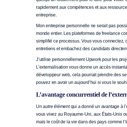
rapidement aux compétences et aux ressources 
entreprise.
Mon entreprise personnelle ne serait pas possib
monde entier. Les plateformes de freelance co
simplifié ce processus. Vous vous connectez, c
entretiens et embachez des candidats directeme
J’utilise personnellement Upwork pour les proje
L’externalisation vous donne un accès instant
développeur web, cela pourrait prendre des se
pouvez en avoir un aujourd’hui si vous le souh
L’avantage concurrentiel de l’exter
Un autre élément qui a donné un avantage à l’ex
vous vivez au Royaume-Uni, aux États-Unis o
mais le coût de la vie dans des pays comme l’I