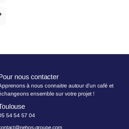
Pour nous contacter
Apprenons à nous connaitre autour d’un café et
échangeons ensemble sur votre projet !
Toulouse
05 54 54 57 04
contact@nehos-groupe.com