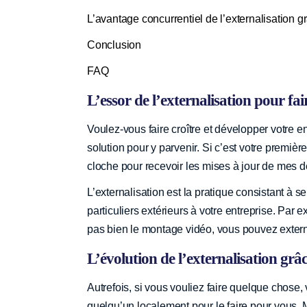
L’avantage concurrentiel de l’externalisation g
Conclusion
FAQ
L’essor de l’externalisation pour fai
Voulez-vous faire croître et développer votre entr
solution pour y parvenir. Si c’est votre premièr
cloche pour recevoir les mises à jour de mes de
L’externalisation est la pratique consistant à 
particuliers extérieurs à votre entreprise. Pa
pas bien le montage vidéo, vous pouvez externa
L’évolution de l’externalisation grâc
Autrefois, si vous vouliez faire quelque chose
quelqu’un localement pour le faire pour vous. M