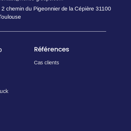
2 chemin du Pigeonnier de la Cépière 31100
Toulouse
Références
o
Cas clients
uck