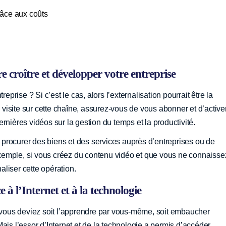
râce aux coûts
re croître et développer votre entreprise
eprise ? Si c’est le cas, alors l’externalisation pourrait être la
e visite sur cette chaîne, assurez-vous de vous abonner et d’activer
rnières vidéos sur la gestion du temps et la productivité.
se procurer des biens et des services auprès d’entreprises ou de
r exemple, si vous créez du contenu vidéo et que vous ne connaisse
liser cette opération.
e à l’Internet et à la technologie
, vous deviez soit l’apprendre par vous-même, soit embaucher
ais l’essor d’Internet et de la technologie a permis d’accéder