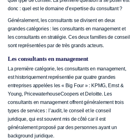
quel type de conseil. La première question à se poser est
donc : quel est le domaine d’expertise du consultant ?
Généralement, les consultants se divisent en deux
grandes catégories : les consultants en management et
les consultants en stratégie. Ces deux familles de conseil
sont représentées par de très grands acteurs.
Les consultants en management
La première catégorie, les consultants en management,
est historiquement représentée par quatre grandes
entreprises appelées les « Big Four » : KPMG, Ernst &
Young, PricewaterhouseCoopers et Deloitte. Les
consultants en management offrent généralement trois
types de services : l’audit, le conseil et le conseil
juridique, qui est souvent mis de côté car il est
généralement proposé par des personnes ayant un
background juridique.