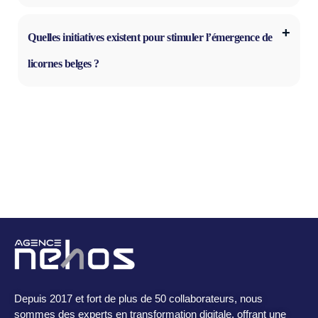
Quelles initiatives existent pour stimuler l’émergence de
licornes belges ?
Depuis 2017 et fort de plus de 50 collaborateurs, nous
sommes des experts en transformation digitale, offrant une