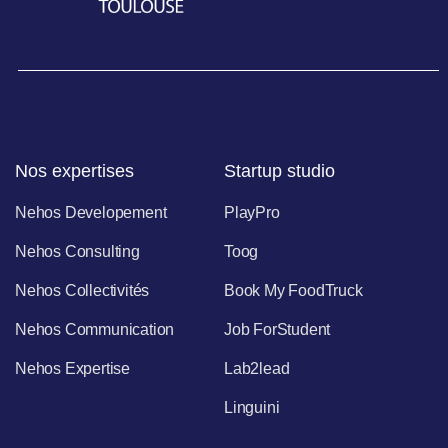
Nos expertises
Startup studio
Nehos Developement
PlayPro
Nehos Consulting
Toog
Nehos Collectivités
Book My FoodTruck
Nehos Communication
Job ForStudent
Nehos Expertise
Lab2lead
Linguini