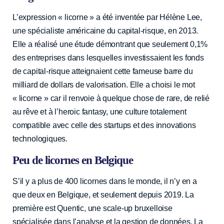
L’expression « licorne » a été inventée par Hélène Lee,
une spécialiste américaine du capital-risque, en 2013.
Elle a réalisé une étude démontrant que seulement 0,1%
des entreprises dans lesquelles investissaient les fonds
de capital-risque atteignaient cette fameuse barre du
milliard de dollars de valorisation. Elle a choisi le mot
« licorne » car il renvoie à quelque chose de rare, de relié
au rêve et à l’heroic fantasy, une culture totalement
compatible avec celle des startups et des innovations
technologiques.
Peu de licornes en Belgique
S’il y a plus de 400 licornes dans le monde, il n’y en a
que deux en Belgique, et seulement depuis 2019. La
première est Quentic, une scale-up bruxelloise
spécialisée dans l’analyse et la gestion de données. La