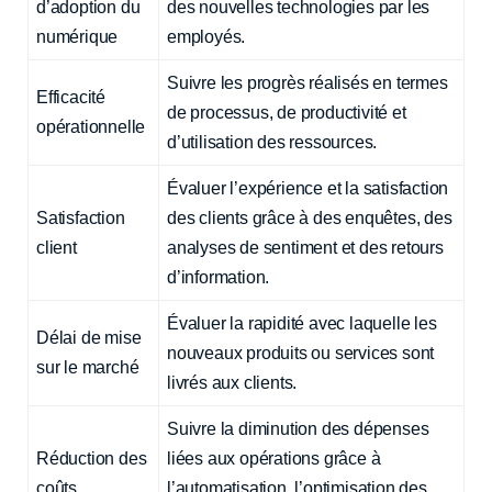
d’adoption du
des nouvelles technologies par les
numérique
employés.
Suivre les progrès réalisés en termes
Efficacité
de processus, de productivité et
opérationnelle
d’utilisation des ressources.
Évaluer l’expérience et la satisfaction
Satisfaction
des clients grâce à des enquêtes, des
client
analyses de sentiment et des retours
d’information.
Évaluer la rapidité avec laquelle les
Délai de mise
nouveaux produits ou services sont
sur le marché
livrés aux clients.
Suivre la diminution des dépenses
Réduction des
liées aux opérations grâce à
coûts
l’automatisation, l’optimisation des