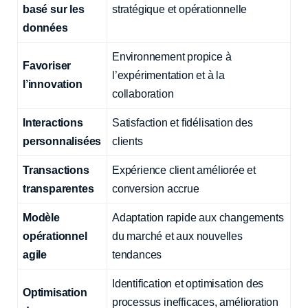
basé sur les
stratégique et opérationnelle
données
Environnement propice à
Favoriser
l’expérimentation et à la
l’innovation
collaboration
Interactions
Satisfaction et fidélisation des
personnalisées
clients
Transactions
Expérience client améliorée et
transparentes
conversion accrue
Modèle
Adaptation rapide aux changements
opérationnel
du marché et aux nouvelles
agile
tendances
Identification et optimisation des
Optimisation
processus inefficaces, amélioration