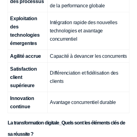
des processus
de la performance globale
Exploitation
Intégration rapide des nouvelles
des
technologies et avantage
technologies
concurrentiel
émergentes
Agilité accrue
Capacité à devancer les concurrents
Satisfaction
Différenciation et fidélisation des
client
clients
supérieure
Innovation
Avantage concurrentiel durable
continue
La transformation digitale_
Quels sont les éléments clés de
sa réussite ?