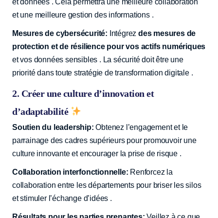
et données . Cela permettra une meilleure collaboration
et une meilleure gestion des informations ️.
Mesures de cybersécurité:
Intégrez
des mesures de
protection et de résilience pour vos actifs numériques
et vos données sensibles . La sécurité doit être une
priorité dans toute stratégie de transformation digitale ️.
2. Créer une culture d’innovation et
d’adaptabilité
Soutien du leadership:
Obtenez l’engagement et le
parrainage des cadres supérieurs pour promouvoir une
culture innovante et encourager la prise de risque .
Collaboration interfonctionnelle:
Renforcez la
collaboration entre les départements pour briser les silos
et stimuler l’échange d’idées .
Résultats pour les parties prenantes:
Veillez à ce que